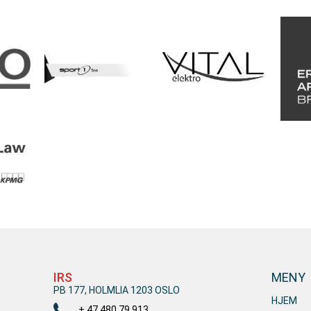
IRS
MENY
PB 177, HOLMLIA 1203 OSLO
HJEM
+ 47 480 79 913