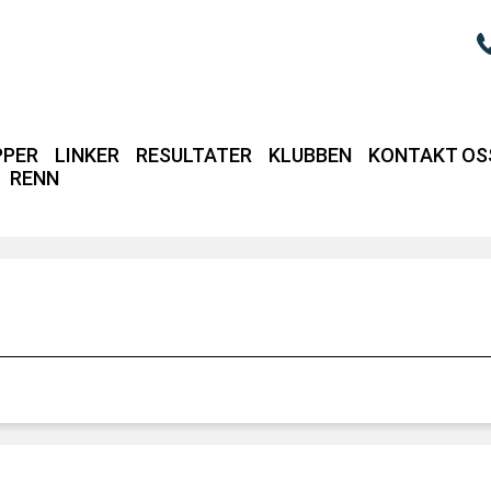
PPER
LINKER
RESULTATER
KLUBBEN
KONTAKT OS
RENN
Login / intrane