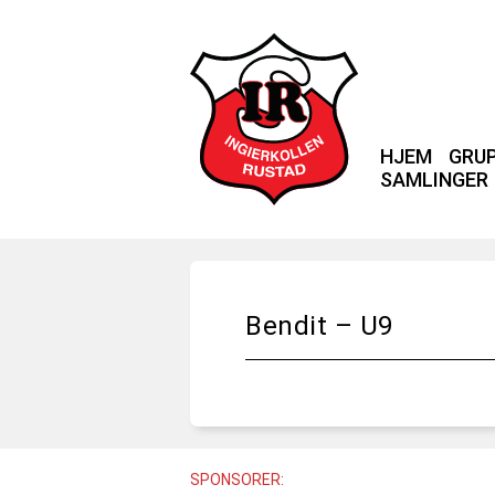
HJEM
GRU
SAMLINGER
Bendit – U9
SPONSORER: