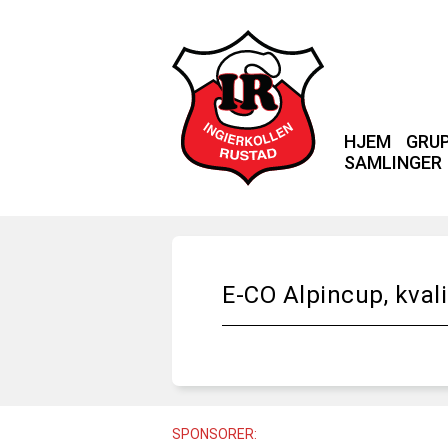
HJEM
GRU
SAMLINGER
E-CO Alpincup, kval
SPONSORER: