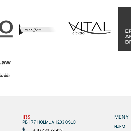
IRS
MENY
PB 177, HOLMLIA 1203 OSLO
HJEM
+ 47 480 79 913