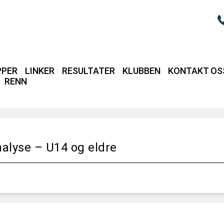
PPER
LINKER
RESULTATER
KLUBBEN
KONTAKT OS
RENN
Login / intrane
alyse – U14 og eldre