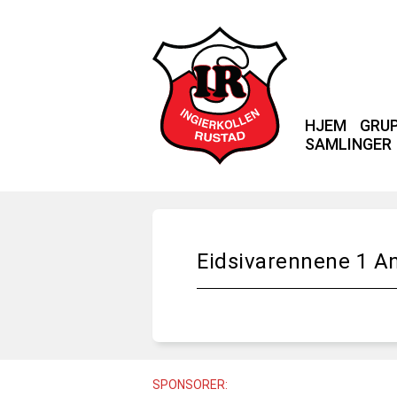
HJEM
GRU
SAMLINGER
Eidsivarennene 1 An
SPONSORER: