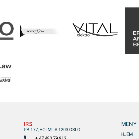
IRS
MENY
PB 177, HOLMLIA 1203 OSLO
HJEM
+ 47 480 79 913