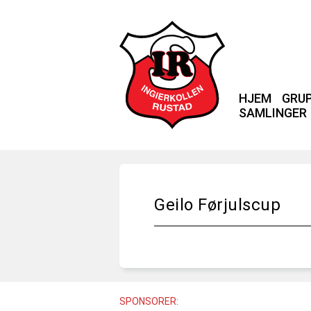
HJEM
GRU
SAMLINGER
Geilo Førjulscup
SPONSORER: