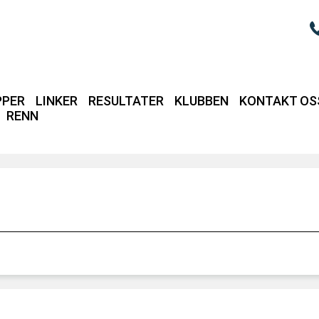
PPER
LINKER
RESULTATER
KLUBBEN
KONTAKT OS
RENN
Login / intrane