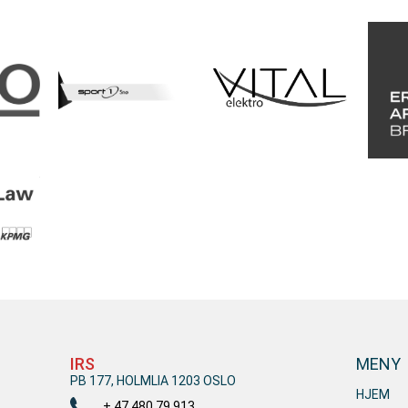
IRS
MENY
PB 177, HOLMLIA 1203 OSLO
HJEM
+ 47 480 79 913