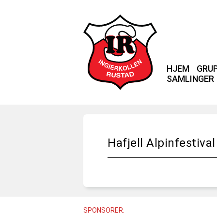
HJEM
GRU
SAMLINGER
Hafjell Alpinfestiva
SPONSORER: