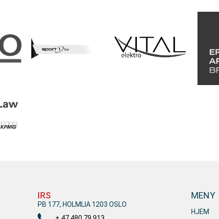
IRS
MENY
PB 177, HOLMLIA 1203 OSLO
HJEM
+ 47 480 79 913