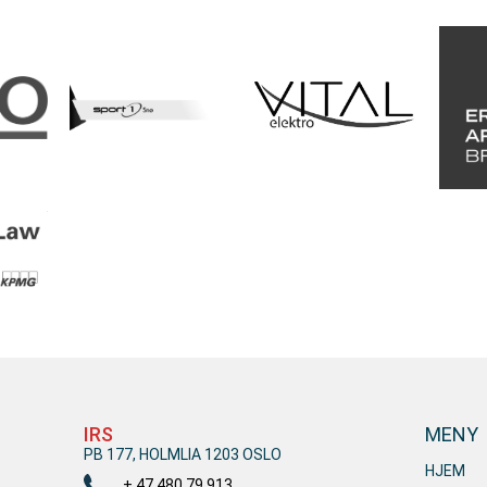
IRS
MENY
PB 177, HOLMLIA 1203 OSLO
HJEM
+ 47 480 79 913