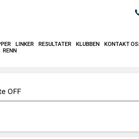
PPER
LINKER
RESULTATER
KLUBBEN
KONTAKT OS
RENN
Login / intrane
te OFF