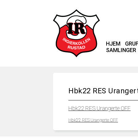
HJEM
GRU
SAMLINGER
Hbk22 RES Uranger
Hbk22 RES Urangerte OFF
Hbk22 RES Urangerte OFF