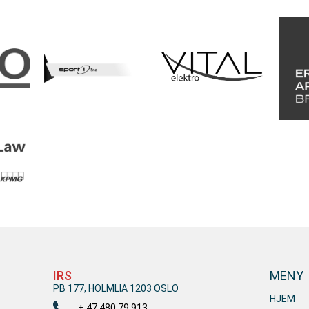
IRS
MENY
PB 177, HOLMLIA 1203 OSLO
HJEM
+ 47 480 79 913