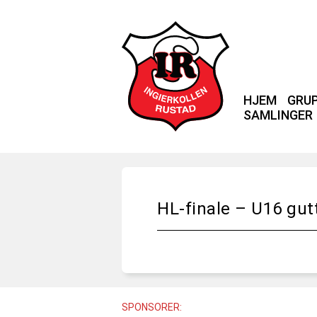
HJEM
GRU
SAMLINGER
HL-finale – U16 gut
SPONSORER: