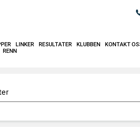
PPER
LINKER
RESULTATER
KLUBBEN
KONTAKT OS
RENN
Login / intrane
ter