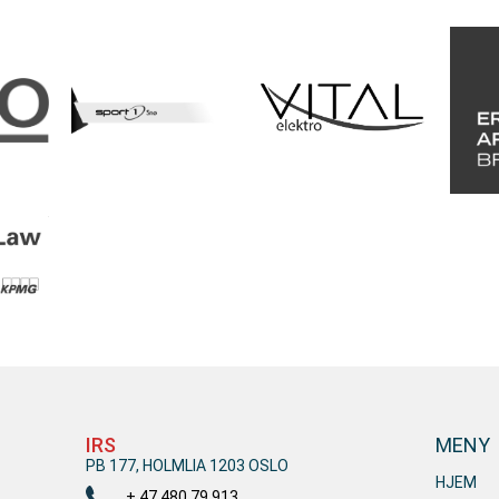
IRS
MENY
PB 177, HOLMLIA 1203 OSLO
HJEM
+ 47 480 79 913