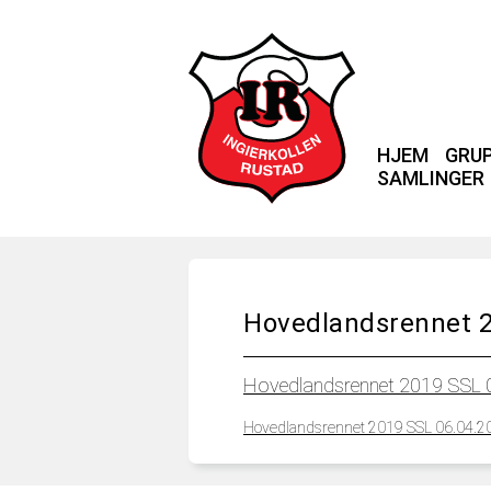
HJEM
GRU
SAMLINGER
Hovedlandsrennet 2
Hovedlandsrennet 2019 SSL 
Hovedlandsrennet 2019 SSL 06.04.2