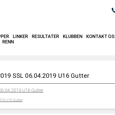
PPER
LINKER
RESULTATER
KLUBBEN
KONTAKT OS
RENN
Login / intrane
019 SSL 06.04.2019 U16 Gutter
06.04.2019 U16 Gutter
019 U16 Gutter