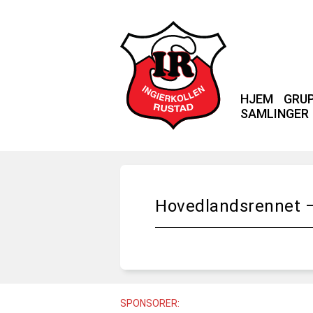
HJEM
GRU
SAMLINGER
Hovedlandsrennet –
SPONSORER: