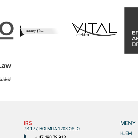
IRS
MENY
PB 177, HOLMLIA 1203 OSLO
HJEM
+ 47 480 79 913