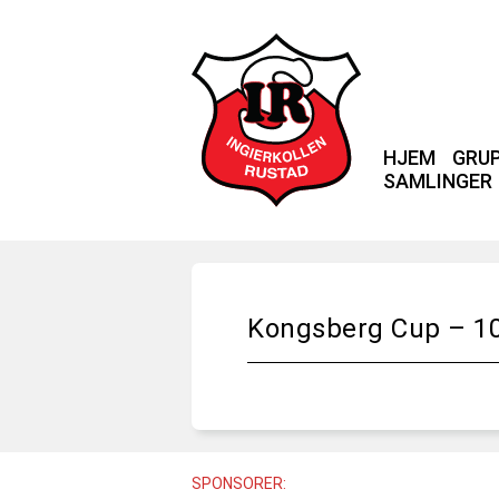
HJEM
GRU
SAMLINGER
Kongsberg Cup – 10
SPONSORER: