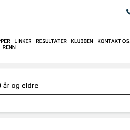
PPER
LINKER
RESULTATER
KLUBBEN
KONTAKT OS
RENN
Login / intrane
 år og eldre