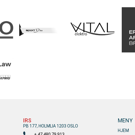
IRS
MENY
PB 177, HOLMLIA 1203 OSLO
HJEM
+ 47 480 79 913