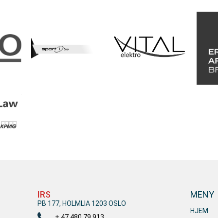
IRS
MENY
PB 177, HOLMLIA 1203 OSLO
HJEM
+ 47 480 79 913