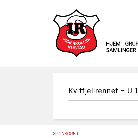
HJEM
GRU
SAMLINGER
Kvitfjellrennet – U 
SPONSORER: