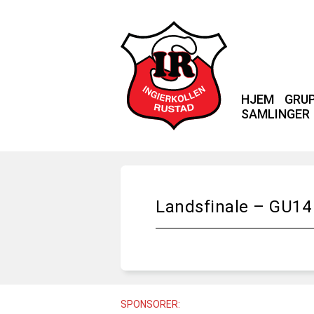
HJEM
GRU
SAMLINGER
Landsfinale – GU14
SPONSORER: