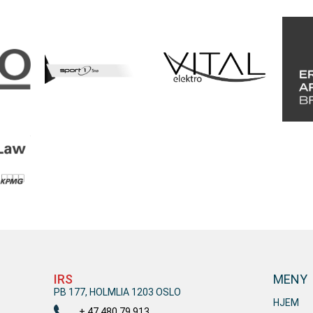
IRS
MENY
PB 177, HOLMLIA 1203 OSLO
HJEM
+ 47 480 79 913