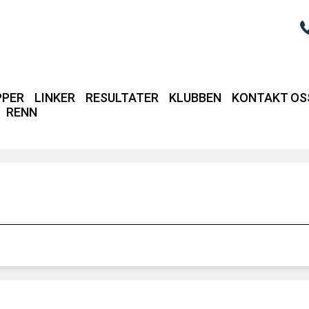
PPER
LINKER
RESULTATER
KLUBBEN
KONTAKT OS
RENN
Login / intrane