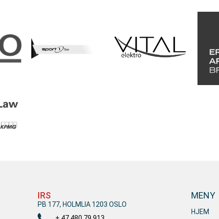
IRS
MENY
PB 177, HOLMLIA 1203 OSLO
HJEM
+ 47 480 79 913