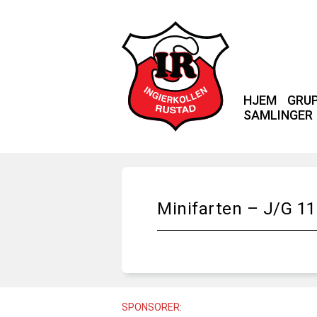
HJEM
GRU
SAMLINGER
Minifarten – J/G 11
SPONSORER: