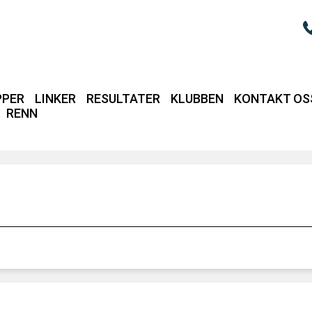
PPER
LINKER
RESULTATER
KLUBBEN
KONTAKT OS
RENN
Login / intrane