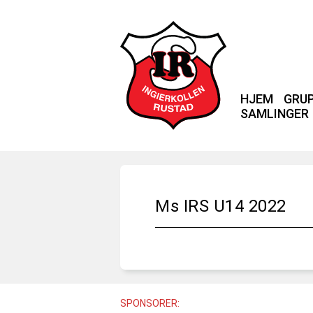
HJEM
GRU
SAMLINGER
Ms IRS U14 2022
SPONSORER: