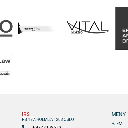
IRS
MENY
PB 177, HOLMLIA 1203 OSLO
HJEM
+ 47 480 79 913