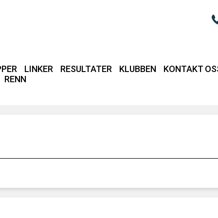
PPER
LINKER
RESULTATER
KLUBBEN
KONTAKT OS
RENN
Login / intrane