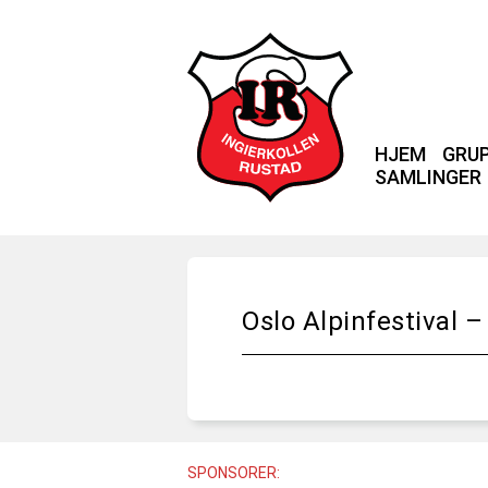
HJEM
GRU
SAMLINGER
Oslo Alpinfestival –
SPONSORER: