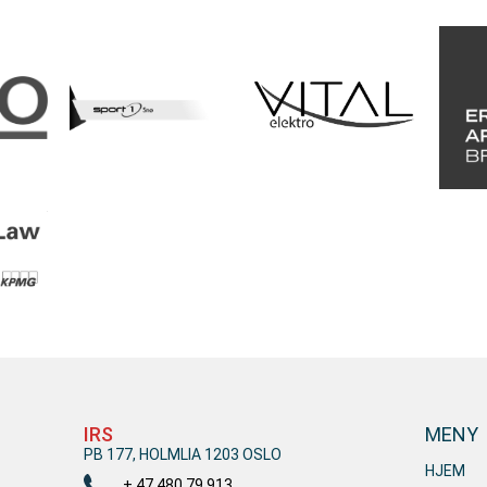
IRS
MENY
PB 177, HOLMLIA 1203 OSLO
HJEM
+ 47 480 79 913