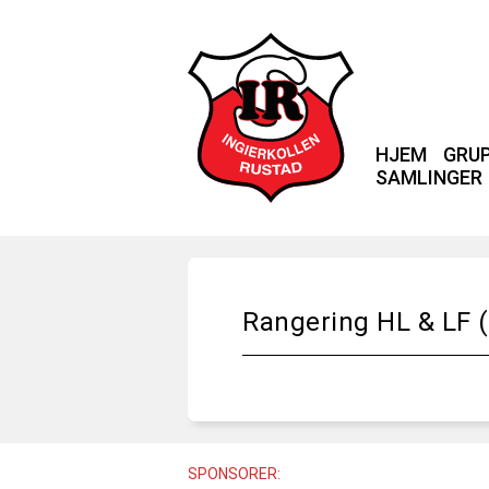
HJEM
GRU
SAMLINGER
Rangering HL & LF (
SPONSORER: