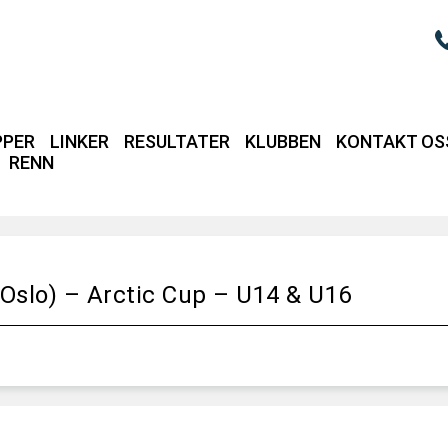
PPER
LINKER
RESULTATER
KLUBBEN
KONTAKT OS
RENN
Login / intrane
Oslo) – Arctic Cup – U14 & U16