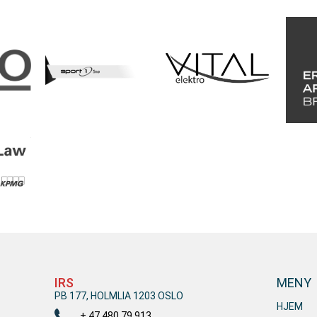
IRS
MENY
PB 177, HOLMLIA 1203 OSLO
HJEM
+ 47 480 79 913