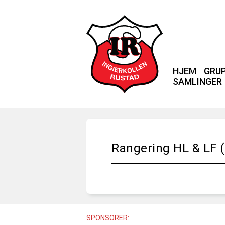
HJEM
GRU
SAMLINGER
Rangering HL & LF (
SPONSORER: