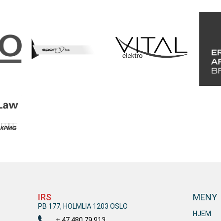
IRS
MENY
PB 177, HOLMLIA 1203 OSLO
HJEM
+ 47 480 79 913