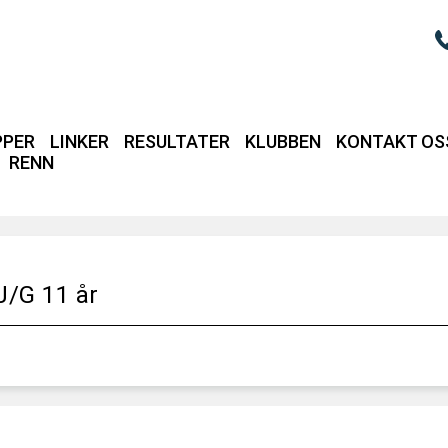
PPER
LINKER
RESULTATER
KLUBBEN
KONTAKT OS
RENN
Login / intrane
J/G 11 år