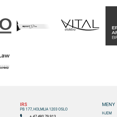
IRS
MENY
PB 177, HOLMLIA 1203 OSLO
HJEM
+ 47 480 79 913