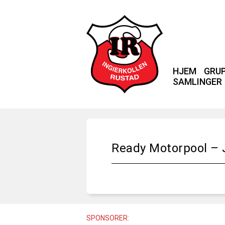
HJEM
GRU
SAMLINGER
Ready Motorpool – 
SPONSORER: