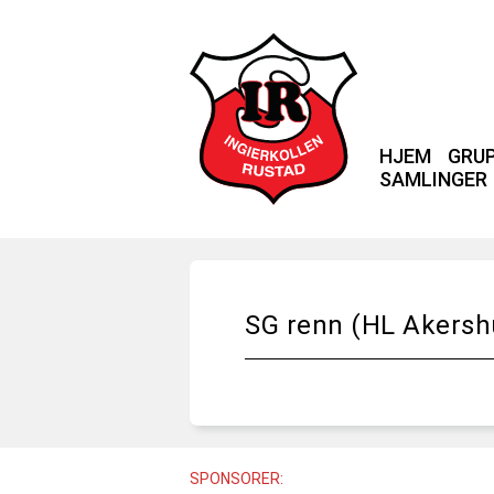
HJEM
GRU
SAMLINGER
SG renn (HL Akersh
SPONSORER: