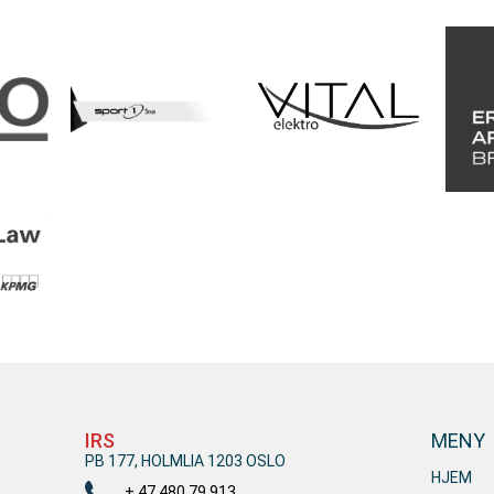
IRS
MENY
PB 177, HOLMLIA 1203 OSLO
HJEM
+ 47 480 79 913