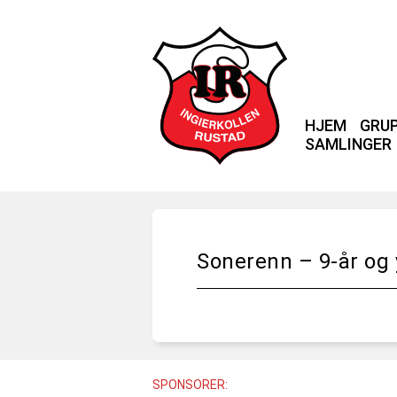
HJEM
GRU
SAMLINGER
Sonerenn – 9-år og
SPONSORER: