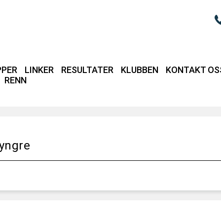
PPER
LINKER
RESULTATER
KLUBBEN
KONTAKT OS
RENN
Login / intrane
 yngre