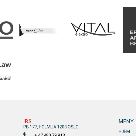
IRS
MENY
PB 177, HOLMLIA 1203 OSLO
HJEM
+ 47 480 79 913