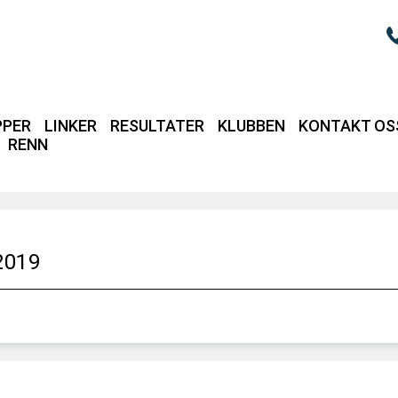
PPER
LINKER
RESULTATER
KLUBBEN
KONTAKT OS
RENN
Login / intrane
2019