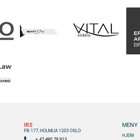
IRS
MENY
PB 177, HOLMLIA 1203 OSLO
HJEM
+ 47 480 79 913