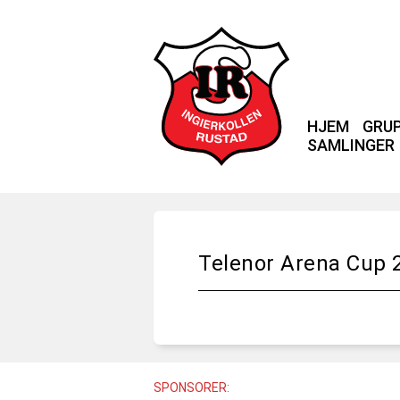
HJEM
GRU
SAMLINGER
Telenor Arena Cup 
SPONSORER: