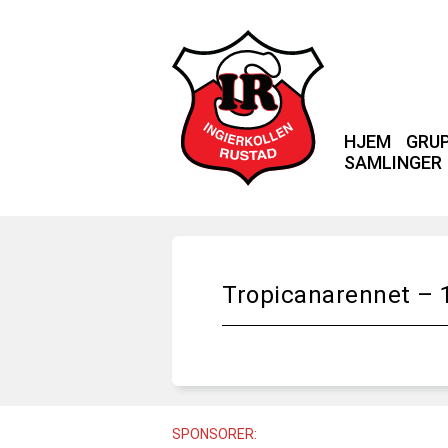
HJEM
GRU
SAMLINGER
Tropicanarennet – 1
SPONSORER: