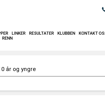
PPER
LINKER
RESULTATER
KLUBBEN
KONTAKT OS
RENN
Login / intrane
0 år og yngre