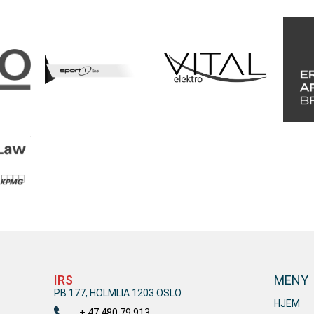
IRS
MENY
PB 177, HOLMLIA 1203 OSLO
HJEM
+ 47 480 79 913