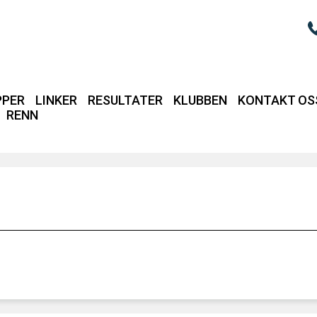
PPER
LINKER
RESULTATER
KLUBBEN
KONTAKT OS
RENN
Login / intrane