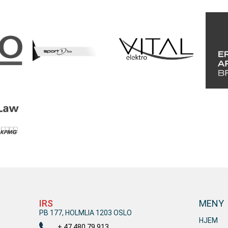
IRS
MENY
PB 177, HOLMLIA 1203 OSLO
HJEM
+ 47 480 79 913