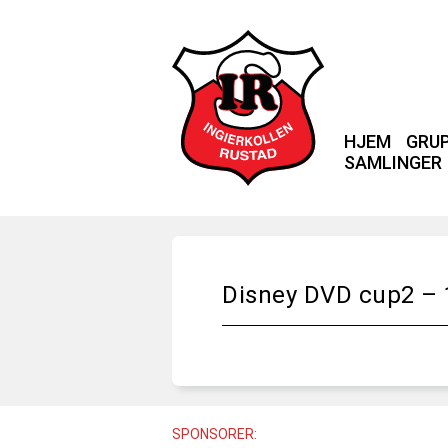
HJEM
GRU
SAMLINGER
Disney DVD cup2 – 1
SPONSORER: