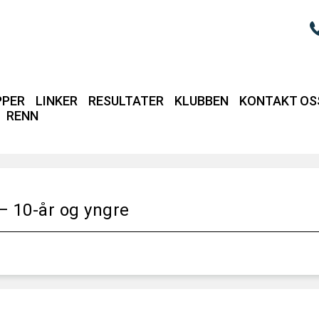
PPER
LINKER
RESULTATER
KLUBBEN
KONTAKT OS
RENN
Login / intrane
 10-år og yngre