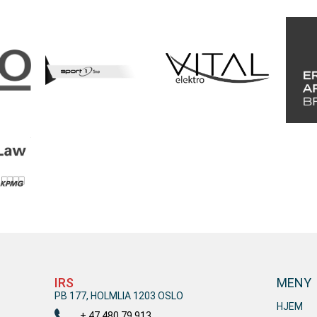
IRS
MENY
PB 177, HOLMLIA 1203 OSLO
HJEM
+ 47 480 79 913