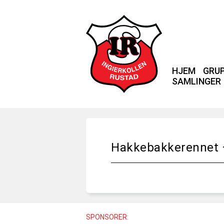
HJEM
GRU
SAMLINGER
Hakkebakkerennet –
SPONSORER: