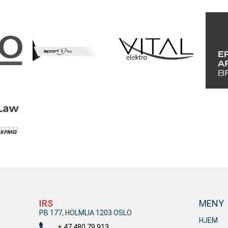
IRS
MENY
PB 177, HOLMLIA 1203 OSLO
HJEM
+ 47 480 79 913