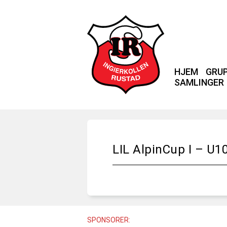
HJEM
GRU
SAMLINGER
LIL AlpinCup I – U1
SPONSORER: