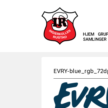
HJEM
GRU
SAMLINGER
EVRY-blue_rgb_72d