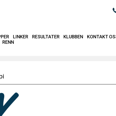
PPER
LINKER
RESULTATER
KLUBBEN
KONTAKT OS
RENN
Login / intrane
pi