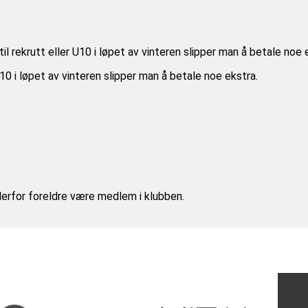
 til rekrutt eller U10 i løpet av vinteren slipper man å betale noe 
 U10 i løpet av vinteren slipper man å betale noe ekstra.
erfor foreldre være medlem i klubben.