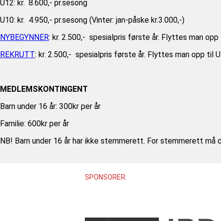
U12: kr. 8.600,- pr.sesong
U10: kr. 4.950,- pr.sesong (Vinter: jan-påske kr.3.000,-)
NYBEGYNNER
: kr. 2.500,- spesialpris første år. Flyttes man opp
REKRUTT
: kr. 2.500,- spesialpris første år. Flyttes man opp til
MEDLEMSKONTINGENT
Barn under 16 år: 300kr per år
Familie: 600kr per år
NB! Barn under 16 år har ikke stemmerett. For stemmerett må d
SPONSORER: