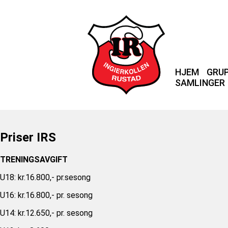
HJEM
GRU
SAMLINGER
Priser IRS
TRENINGSAVGIFT
U18: kr.16.800,- pr.sesong
U16: kr.16.800,- pr. sesong
U14: kr.12.650,- pr. sesong