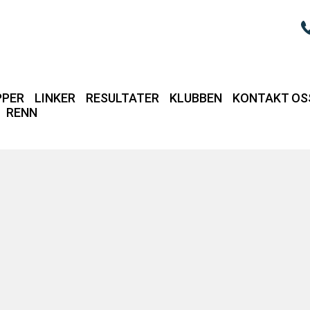
PPER
LINKER
RESULTATER
KLUBBEN
KONTAKT OS
RENN
Login / intrane